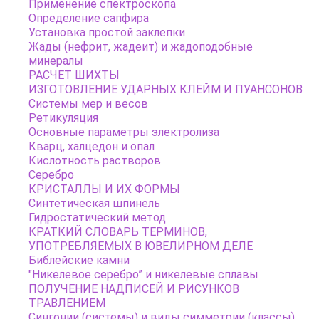
Применение спектроскопа
Определение сапфира
Установка простой заклепки
Жады (нефрит, жадеит) и жадоподобные
минералы
РАСЧЕТ ШИХТЫ
ИЗГОТОВЛЕНИЕ УДАРНЫХ КЛЕЙМ И ПУАНСОНОВ
Системы мер и весов
Ретикуляция
Основные параметры электролиза
Кварц, халцедон и опал
Кислотность растворов
Серебро
КРИСТАЛЛЫ И ИХ ФОРМЫ
Синтетическая шпинель
Гидростатический метод
КРАТКИЙ СЛОВАРЬ ТЕРМИНОВ,
УПОТРЕБЛЯЕМЫХ В ЮВЕЛИРНОМ ДЕЛЕ
Библейские камни
"Никелевое серебро” и никелевые сплавы
ПОЛУЧЕНИЕ НАДПИСЕЙ И РИСУНКОВ
ТРАВЛЕНИЕМ
Сингонии (системы) и виды симметрии (классы)