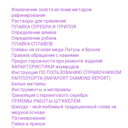
Литье по выплавляемым моделям
ПРАКТИЧЕСКОЕ ЛИТЬЕ Руководство для
Извлечение золота из лома методом
мастерской Тим МакКрайт
рафинирования
Растворы для травления
Классические цепи
ПЛАВКА СЕРЕБРА И ПРИПОЯ
Определение алмаза
Определение рубина
ПЛАВКА СПЛАВОВ
Сплавы на основе меди Латунь и бронза
Правила обращения с камнями
Предосторожности при ремонте изделий
ХАРАКТЕРИСТИКИ изумрудов
Инструкция ПО ПОЛЬЗОВАНИЮ СПРАВОЧНИКОМ
РАППОПОРТА (RAPAPORT DIAMOND REPORT)
Белые металлы
Инструменты и материалы
Грануляция стерлингового серебра
ПРИЕМЫ РАБОТЫ ШТИХЕЛЕМ
Шакудо - мой любимый традиционный сплав на
медной основе.
Патинирование
Пайка и припои