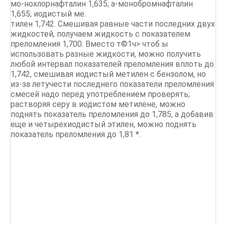
мо-нохлорнафталин 1,635; а-монобромнафталин
1,655; иодистый ме.
тилен 1,742. Смешивая равные части последних двух
жидкостей, получаем жидкость с показателем
преломления 1,700. Вместо т©1ч> чтоб ы
использовать разные жидкости, можно получить
любой интервал показателей преломления вплоть до
1,742, смешивая иодистый метилен с бензолом, но
из-за летучести последнего показатели преломления
смесей надо перед употреблением проверять;
растворяя серу в иодистом метилене, можно
поднять показатель преломления до 1,785, а добавив
еще и четырехиодистый этилен, можно поднять
показатель преломления до 1,81 *.