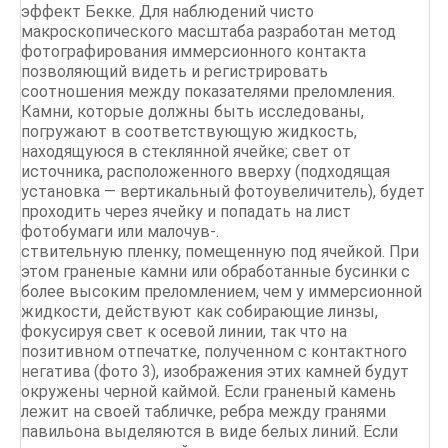
эффект Бекке. Для наблюдений чисто
макроскопического масштаба разработан метод
фотографирования иммерсионного контакта
позволяющий видеть и регистрировать
соотношения между показателями преломления.
Камни, которые должны быть исследованы,
погружают в соответствующую жидкость,
находящуюся в стеклянной ячейке; свет от
источника, расположенного вверху (подходящая
установка — вертикальный фотоувеличитель), будет
проходить через ячейку и попадать на лист
фотобумаги или малочув-.
ствительную пленку, помещенную под ячейкой. При
этом граненые камни или обработанные бусинки с
более высоким преломлением, чем у иммерсионной
жидкости, действуют как собирающие линзы,
фокусируя свет к осевой линии, так что на
позитивном отпечатке, полученном с контактного
негатива (фото 3), изображения этих камней будут
окружены черной каймой. Если граненый камень
лежит на своей табличке, ребра между гранями
павильона выделяются в виде белых линий. Если