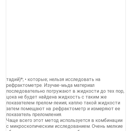
тадий)*; • которые; нельзя исследовать на
рефрактометре. Изучае-мьда материал
последовательно погружают в жидкости до тех пор,
цока не будет найдена жидкость с таким же
показателем прелом-леиия; каплю такой жидкости
затем помещают на .рефрактометр и измеряют ее
показатель преломления.
Чаще всего этот метод используется в комбинации
с микроскопическим исследованием. Очень мелкие