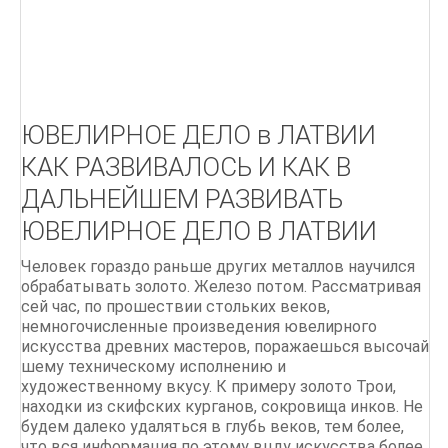
Литье по выплавляемым моделям
ПРАКТИЧЕСКОЕ ЛИТЬЕ Руководство для
мастерской Тим МакКрайт
Классические цепи
ЮВЕЛИРНОЕ ДЕЛО в ЛАТВИИ
КАК РАЗВИВАЛОСЬ И КАК В
ДАЛЬНЕЙШЕМ РАЗВИВАТЬ
ЮВЕЛИРНОЕ ДЕЛО В ЛАТВИИ
Человек гораздо раньше других металлов научился
обрабатывать золото. Железо потом. Рассматривая
сей час, по прошествии стольких веков,
немногочисленные произведения ювелирного
искусства древних мастеров, поражаешься высочай
шему техническому исполнению и
художественному вкусу. К примеру золото Трои,
находки из скифских курганов, сокровища инков. Не
будем далеко удаляться в глубь веков, тем более,
что вся информация по этому вцду искусства более