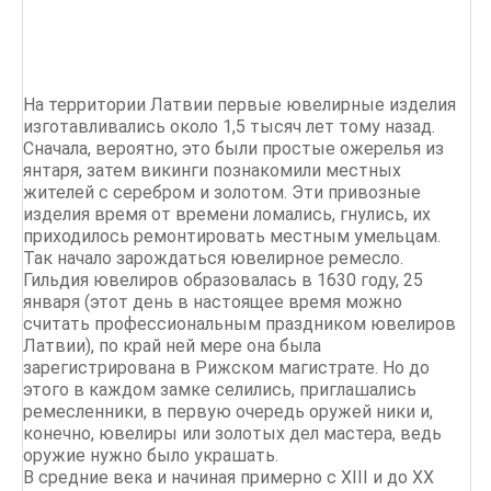
На территории Латвии первые ювелирные изделия
изготавливались около 1,5 тысяч лет тому назад.
Сначала, вероятно, это были простые ожерелья из
янтаря, затем викинги познакомили местных
жителей с серебром и золотом. Эти привозные
изделия время от времени ломались, гнулись, их
приходилось ремонтировать местным умельцам.
Так начало зарождаться ювелирное ремесло.
Гильдия ювелиров образовалась в 1630 году, 25
января (этот день в настоящее время можно
считать профессиональным праздником ювелиров
Латвии), по край ней мере она была
зарегистрирована в Рижском магистрате. Но до
этого в каждом замке селились, приглашались
ремесленники, в первую очередь оружей ники и,
конечно, ювелиры или золотых дел мастера, ведь
оружие нужно было украшать.
В средние века и начиная примерно с XIII и до XX