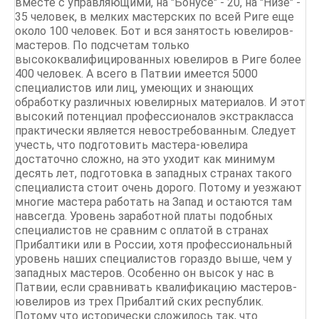
вместе с управляющими, на "Бонусе" - 20, на "Низе" -
35 человек, в мелких мастерских по всей Риге еще
около 100 человек. Бот и вся занятость ювелиров-
мастеров. По подсчетам только
высококвалифицированных ювелиров в Риге более
400 человек. А всего в Патвии имеется 5000
специалистов или лиц, умеющих и знающих
обработку различных ювелирных материалов. И этот
высокий потенциал профессионалов экстракласса
практически является невостребованным. Следует
учесть, что подготовить мастера-ювелира
достаточно сложно, на это уходит как минимум
десять лет, подготовка в западных странах такого
специалиста стоит очень дорого. Потому и уезжают
многие мастера работать на Запад и остаются там
навсегда. Уровень заработной платы подобных
специалистов не сравним с оплатой в странах
Прибалтики или в России, хотя профессиональный
уровень наших специалистов гораздо выше, чем у
западных мастеров. Особенно он высок у нас в
Патвии, если сравнивать квалификацию мастеров-
ювелиров из трех Прибалтий ских республик.
Потому что исторически сложилось так, что