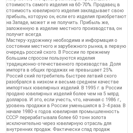
стоимость самого изделия на 60-70%. Продавец в
стоимость ювелирного изделия закладывает свою
прибыль, которую он, если его изделия приобретают
на Западе, может и не получить. Прибыль же,
заложенную в изделие местного производства, он
получит всегда.
Мастеру-художнику необходима и информация о
состоянии местного и зарубежного рынка, в первую
очередь россий ского. В России по прежнему
большим спросом пользуются изделия
традиционно-отечественного производства. Доля
импорта в общих продажах не превышает 25%.
Россий ский потребитель быстрее латвий ского
разобрался в низком и весьма среднем качестве
импортных ювелирных изделий. В 1995 г. в России
продано ювелирных изделий более чем на 5 млрд.
долларов. И это, если учесть, что, начиная с 1986 г.,
уровень продажи в России уменьшился в 3-4 раза. В
начале 1980-х годов ювелирная промышленность
СССР перерабатывала более 60 тонн золота
исключительно через ювелирную отрасль для
внутренних продаж. Фактически спад продаж