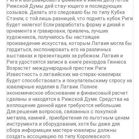
Рижской Думы дей ству-ющего и последующих
созывов. Делать это следовало бы по типу Кубка
Стэнли, с той лишь разницей, что поднять кубок Риги
будет нелегко! Если разработать форму и дизай н
орнамента и гравировки, привлечь, лучших
художников, получилось бы настоящее
произведение искусства, которым Латвия могла бы
гордиться, экспонировать его на различных
выставках и презентациях за рубежом. Латвия и
Рига удостоятся записи в книге рекордов Гиннеса.
Возрастет международный престиж Риги.
Известность о латвийских ма-стерах-ювелирах
будет способствовать и покупательскиму спросу на
ювелирные изделия в Латвии. Полное
экономическое обоснование и финансовый расчет
сделаны и находятся в Рижской Думе. Средства на
воплощение данной идеи требуются небольшие.
Для решения вопросов, связанных с покупкой
металла, камней , приобретения по льготным ценам
инструмента и оборудования, хотя бы даже для
сбора информации мастера-ювелиры должны
создать ассоциацию по типу Королевского