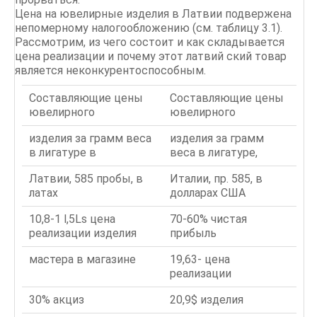
Цена на ювелирные изделия в Латвии подвержена
непомерному налогообложению (см. таблицу 3.1).
Рассмотрим, из чего состоит и как складывается
цена реализации и почему этот латвий ский товар
является неконкурентоспособным.
Составляющие цены
Составляющие цены
ювелирного
ювелирного
изделия за грамм веса
изделия за грамм
в лигатуре в
веса в лигатуре,
Латвии, 585 пробы, в
Италии, пр. 585, в
латах
долларах США
10,8-1 l,5Ls цена
70-60% чистая
реализации изделия
прибыль
мастера в магазине
19,63- цена
реализации
30% акциз
20,9$ изделия