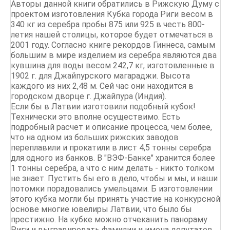
Авторы данной книги обратились в Рижскую Думу с
проектом изготовления Кубка города Риги весом в
340 кг из серебра пробы 875 или 925 в честь 800-
летия нашей столицы, которое будет отмечаться в
2001 году. Согласно книге рекордов Гиннеса, самым
большим в мире изделием из серебра являются два
кувшина для воды весом 242,7 кг, изготовленные в
1902 г. для Джайпурского магараджи. Высота
каждого из них 2,48 м. Сей час они находится в
городском дворце г. Джайпура (Индия).
Если бы в Латвии изготовили подобный кубок!
Технически это вполне осуществимо. Есть
подробный расчет и описание процесса, чем более,
что на одном из больших рижских заводов
переплавили и прокатили в лист 4,5 тонны серебра
для одного из банков. В "ВЭФ-Банке" хранится более
1 тонны серебра, а что с ним делать - никто толком
не знает. Пустить бы его в дело, чтобы и мы, и наши
потомки порадовались умельцами. Б изготовлении
этого кубка могли бы принять участие на конкурсной
основе многие ювелиры Латвии, что было бы
престижно. На кубке можно отчеканить панораму
Риги и выгравировать фамилии и имена депутатов