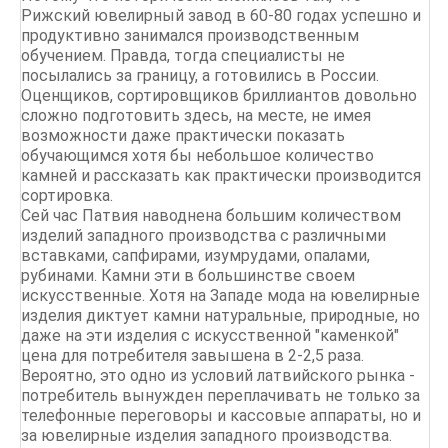
Рижский ювелирный завод в 60-80 годах успешно и
продуктивно занимался производственным
обучением. Правда, тогда специалисты не
посылались за границу, а готовились в России.
Оценщиков, сортировщиков бриллиантов довольно
сложно подготовить здесь, на месте, не имея
возможности даже практически показать
обучающимся хотя бы небольшое количество
камней и рассказать как практически производится
сортировка.
Сей час Патвия наводнена большим количеством
изделий западного производства с различными
вставками, сапфирами, изумрудами, опалами,
рубинами. Камни эти в большинстве своем
искусственные. Хотя на Западе мода на ювелирные
изделия диктует камни натуральные, природные, но
даже на эти изделия с искусственной "каменкой"
цена для потребителя завышена в 2-2,5 раза.
Вероятно, это одно из условий латвийского рынка -
потребитель вынужден переплачивать не только за
телефонные переговоры и кассовые аппараты, но и
за ювелирные изделия западного производства.