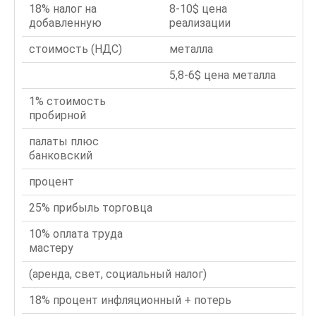
18% налог на
8-10$ цена
добавленную
реализации
стоимость (НДС)
металла
5,8-6$ цена металла
1% стоимость
пробирной
палаты плюс
банковский
процент
25% прибыль торговца
10% оплата труда
мастеру
(аренда, свет, социальный налог)
18% процент инфляционный + потерь