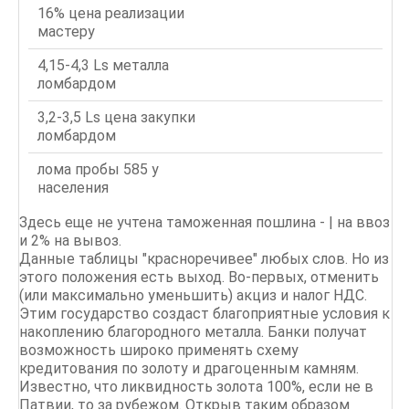
16% цена реализации
мастеру
4,15-4,3 Ls металла
ломбардом
3,2-3,5 Ls цена закупки
ломбардом
лома пробы 585 у
населения
Здесь еще не учтена таможенная пошлина - | на ввоз
и 2% на вывоз.
Данные таблицы "красноречивее" любых слов. Но из
этого положения есть выход. Во-первых, отменить
(или максимально уменьшить) акциз и налог НДС.
Этим государство создаст благоприятные условия к
накоплению благородного металла. Банки получат
возможность широко применять схему
кредитования по золоту и драгоценным камням.
Известно, что ликвидность золота 100%, если не в
Патвии, то за рубежом. Открыв таким образом