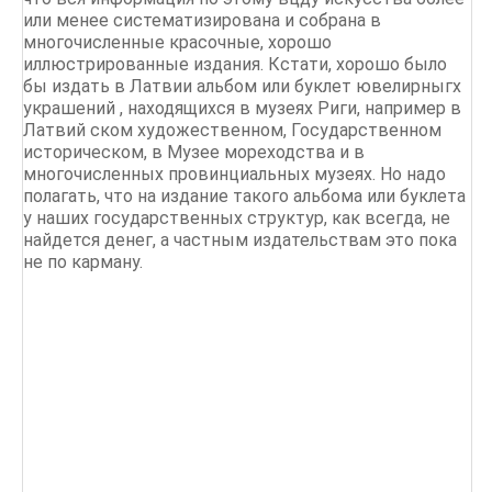
или менее систематизирована и собрана в
многочисленные красочные, хорошо
иллюстрированные издания. Кстати, хорошо было
бы издать в Латвии альбом или буклет ювелирныгх
украшений , находящихся в музеях Риги, например в
Латвий ском художественном, Государственном
историческом, в Музее мореходства и в
многочисленных провинциальных музеях. Но надо
полагать, что на издание такого альбома или буклета
у наших государственных структур, как всегда, не
найдется денег, а частным издательствам это пока
не по карману.