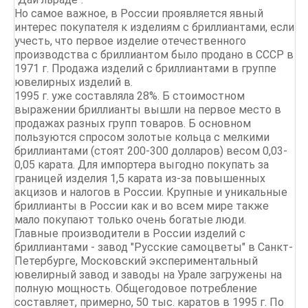
Но самое важное, в России проявляется явный
интерес покупателя к изделиям с бриллиантами, если
учесть, что первое изделие отечественного
производства с бриллиантом было продано в СССР в
1971 г. Продажа изделий с бриллиантами в группе
ювелирных изделий в.
1995 г. уже составляла 28%. Б стоимостном
выражении бриллианты вышли на первое место в
продажах разных групп товаров. Б основном
пользуются спросом золотые кольца с мелкими
бриллиантами (стоят 200-300 долларов) весом 0,03-
0,05 карата. Для импортера выгодно покупать за
границей изделия 1,5 карата из-за повышенных
акцизов и налогов в России. Крупные и уникальные
бриллианты в России как и во всем мире также
мало покупают только очень богатые люди.
Главные производители в России изделий с
бриллиантами - завод "Русские самоцветы" в Санкт-
Петербурге, Московский экспериментальный
ювелирный завод и заводы на Урале загружены на
полную мощность. Общегодовое потребление
составляет, примерно, 50 тыс. каратов в 1995 г. По