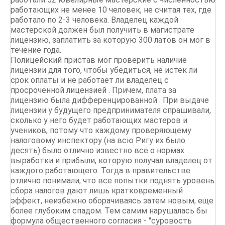
работающих не менее 10 человек, не считая тех, где
работало по 2-3 человека. Владелец каждой
мастерской должен был получить в магистрате
лицензию, заплатить за которую 300 латов он мог в
течение года.
Полицейский пристав мог проверить наличие
лицензии для того, чтобы убедиться, не истек ли
срок оплаты и не работает ли владелец с
просроченной лицензией . Причем, плата за
лицензию была дифференцированной . При выдаче
лицензии у будущего предпринимателя спрашивали,
сколько у него будет работающих мастеров и
учеников, потому что каждому проверяющему
налоговому инспектору (на всю Ригу их было
десять) было отлично известно все о нормах
выработки и прибыли, которую получал владелец от
каждого работающего. Тогда в правительстве
отлично понимали, что все попытки поднять уровень
сбора налогов дают лишь кратковременный
эффект, неизбежно оборачиваясь затем новым, еще
более глубоким спадом. Тем самим нарушалась бы
формула общественного согласия - "суровость