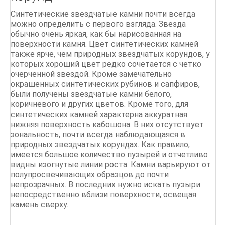
Синтетические звездчатые камни почти всегда
можно определить с первого взгляда. Звезда
обычно очень яркая, как бы нарисованная на
поверхности камня. Цвет синтетических камней
также ярче, чем природных звездчатых корундов, у
которых хороший цвет редко сочетается с четко
очерченной звездой. Кроме замечательно
окрашенных синтетических рубинов и сапфиров,
были получены звездчатые камни белого,
коричневого и других цветов. Кроме того, для
синтетических камней характерна аккуратная
нижняя поверхность кабошона. В них отсутствует
зональность, почти всегда наблюдающаяся в
природных звездчатых корундах. Как правило,
имеется большое количество пузырей и отчетливо
видны изогнутые линии роста. Камни варьируют от
полупросвечивающих образцов до почти
непрозрачных. В последних нужно искать пузыри
непосредственно вблизи поверхности, освещая
камень сверху.