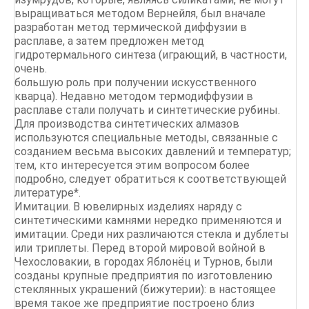
выращиваться методом Вернейля, был вначале
разработан метод термической диффузии в
расплаве, а затем предложен метод
гидротермального синтеза (играющий, в частности,
очень.
большую роль при получении искусственного
кварца). Недавно методом термодиффузии в
расплаве стали получать и синтетические рубины.
Для производства синтетических алмазов
используются специальные методы, связанные с
созданием весьма высоких давлений и температур;
тем, кто интересуется этим вопросом более
подробно, следует обратиться к соответствующей
литературе*.
Имитации. В ювелирных изделиях наряду с
синтетическими камнями нередко применяются и
имитации. Среди них различаются стекла и дублеты
или триплеты. Перед второй мировой войной в
Чехословакии, в городах Яблонёц и Турнов, были
созданы крупные предприятия по изготовлению
стеклянных украшений (бижутерии): в настоящее
время такое же предприятие построено близ