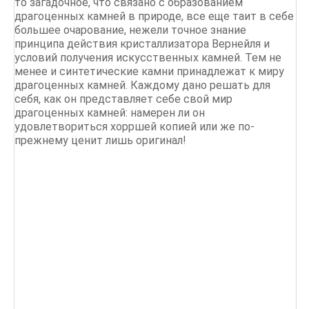
то загадочное, что связано с образованием
драгоценных камней в природе, все еще таит в себе
большее очарование, нежели точное знание
принципа действия кристаллизатора Вернейля и
условий получения искусственных камней. Тем не
менее и синтетические камни принадлежат к миру
драгоценных камней. Каждому дано решать для
себя, как он представляет себе свой мир
драгоценных камней: намерен ли он
удовлетвориться хорршей копией или же по-
прежнему ценит лишь оригинал!