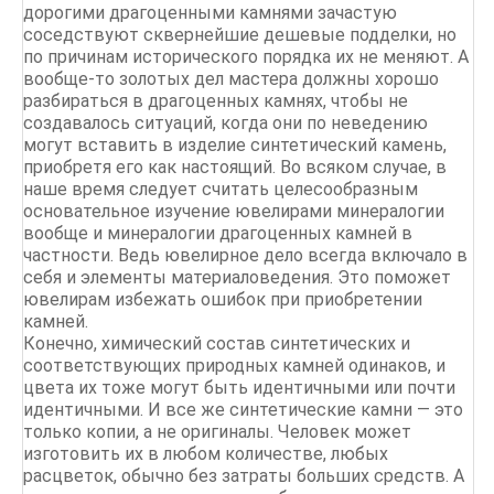
дорогими драгоценными камнями зачастую
соседствуют сквернейшие дешевые подделки, но
по причинам исторического порядка их не меняют. А
вообще-то золотых дел мастера должны хорошо
разбираться в драгоценных камнях, чтобы не
создавалось ситуаций, когда они по неведению
могут вставить в изделие синтетический камень,
приобретя его как настоящий. Во всяком случае, в
наше время следует считать целесообразным
основательное изучение ювелирами минералогии
вообще и минералогии драгоценных камней в
частности. Ведь ювелирное дело всегда включало в
себя и элементы материаловедения. Это поможет
ювелирам избежать ошибок при приобретении
камней.
Конечно, химический состав синтетических и
соответствующих природных камней одинаков, и
цвета их тоже могут быть идентичными или почти
идентичными. И все же синтетические камни — это
только копии, а не оригиналы. Человек может
изготовить их в любом количестве, любых
расцветок, обычно без затраты больших средств. А