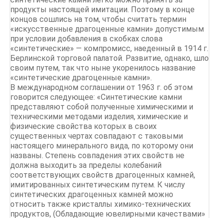
продукты настоящей имитации. Поэтому в конце
концов сошлись на том, чтобы считать термин
«искусственные драгоценные камни» допустимым
при условии добавления в скобках слова
«синтетические» — компромисс, наеденный в 1914 г.
Берлинской торговой палатой. Развитие, однако, шло
своим путем, так что ныне укоренилось название
«синтетические драгоценные камни».
В международном соглашении от 1963 г. об этом
говорится следующее: «Синтетические камни
представляют собой полученные химическими и
техническими методами изделия, химические и
физические свойства которых в своих
существенных чертах совпадают с таковыми
настоящего минерального вида, по которому они
названы. Степень совпадения этих свойств не
должна выходить за пределы колебаний
соответствующих свойств драгоценных камней,
имитированных синтетическим путем. К числу
синтетических драгоценных камней можно
относить также кристаллы химико-технических
продуктов, (Обладающие ювелирными качествами»