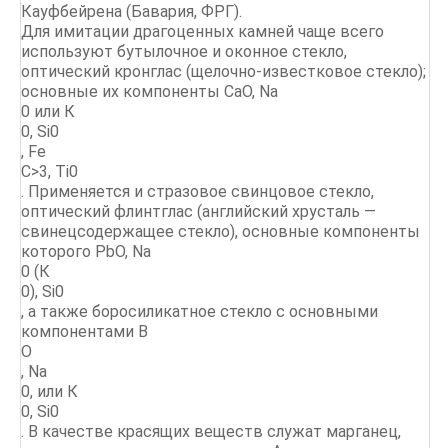
Кауфбейрена (Бавария, ФРГ).
Для имитации драгоценных камней чаще всего
используют бутылочное и оконное стекло,
оптический кронглас (щелочно-известковое стекло);
основные их компоненты CaO, Na
0 или К
0, Si0
, Fe
C>3, Ti0
. Применяется и стразовое свинцовое стекло,
оптический флинтглас (английский хрусталь —
свинецсодержащее стекло), основные компоненты
которого PbO, Na
0 (К
0), Si0
, а также боросиликатное стекло с основными
компонентами В
О
, Na
0, или К
0, Si0
. В качестве красящих веществ служат марганец,