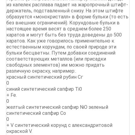
из капелек расплава падает на жаропрочный штифт-
держатель, подставленный снизу. На этом штифте
образуется «монокристалл» в форме бульки (то есть
без внешних ограничений). Корундовые бульки в
настоящее время весят в среднем более 250
каратов и могут быть без труда доведены до 500
каратов. Как уже говорилось применительно к
естественным корундам, по своей природе эти
бульки бесцветны. Путем добавки соединений
соответствующих металлов (или присадки
свободных элементов) им можно придать
различную окраску, например:.
красный синтетический рубин Сг
0
синий синтетический сапфир Ti0
+ Fe.
0
желтый синтетический сапфир NiO зеленый
синтетический сапфир Со
0
+ V синтетический корунд с александритовой
окраской V.