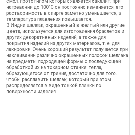
смол, прототипом которых является бакелит: при
нагревании до 100°С он постоянно изменяется, его
растворимость в спирте заметно уменьшается, а
температура плавления повышается.
В Индии шеллак, окрашенный в желтый или другие
цвета, используется для изготовления браслетов и
других декоративных изделий, а также для
покрытия изделий из других материалов, т. е. для
лакировки. Очень хороший результат получается при
наклеивании различно окрашенных полосок шеллака
на предметы подходящей формы с последующей
обработкой их на токарном станке: тепла,
образующегося от трения, достаточно для того,
чтобы расплавить шеллак, который при этом
распределяется в виде тонкой пленки по
поверхности изделия.