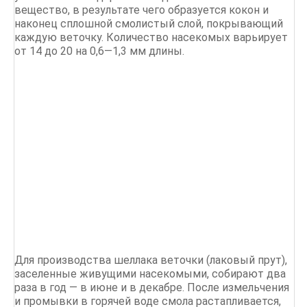
вещество, в результате чего образуется кокон и
наконец сплошной смолистый слой, покрывающий
каждую веточку. Количество насекомых варьирует
от 14 до 20 на 0,6—1,3 мм длины.
Для производства шеллака веточки (лаковый прут),
заселенные живущими насекомыми, собирают два
раза в год — в июне и в декабре. После измельчения
и промывки в горячей воде смола растапливается,