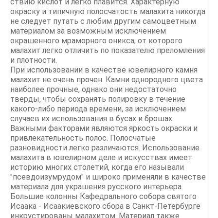
ствию кислот и легко плавится. Характерную
окраску и типичную полосчатость малахита никогда
не следует путать с любим другим самоцветным
материалом за возможным исключением
окрашенного мраморного оникса, от которого
малахит легко отличить по показателю преломления
и плотности.
При использовании в качестве ювелирного камня
малахит не очень прочен. Камни однородного цвета
наиболее прочные, однако они недостаточно
тверды, чтобы сохранять полировку в течение
какого-либо периода времени, за исключением
случаев их использования в бусах и брошах.
Важными факторами являются яркость окраски и
привлекательность полос. Полосчатые
разновидности легко различаются. Использование
малахита в ювелирном деле и искусствах имеет
историю многих столетий, когда его называли
"псевдоизумрудом" и широко применяли в качестве
материала для украшения русского интерьера.
Большие колонны Кафедрального собора святого
Исаака - Исаакиевского сбора в Санкт-Петербурге
инкрустированы малахитом. Материал также